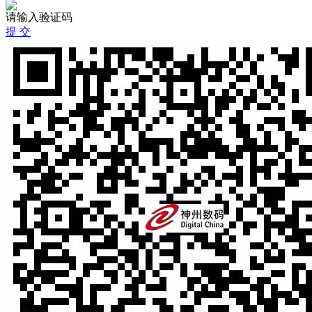
请输入验证码
提 交