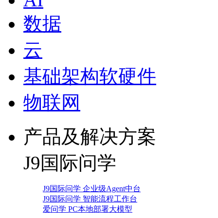
数据
云
基础架构软硬件
物联网
产品及解决方案
J9国际问学
J9国际问学 企业级Agent中台
J9国际问学 智能流程工作台
爱问学 PC本地部署大模型