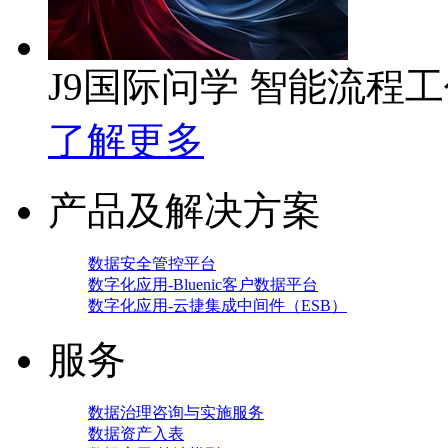
J9国际问学 智能流程
了解更多
产品及解决方案
数据安全管控平台
数字化应用-Bluenic客户数据平台
数字化应用-云捷集成中间件（ESB）
服务
数据治理咨询与实施服务
数据资产入表