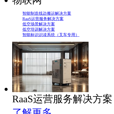
智能制造线边搬运解决方案
RaaS运营服务解决方案
低空场景解决方案
低空培训解决方案
智能标识识读系统（叉车专用）
RaaS运营服务解决方案
了解更多