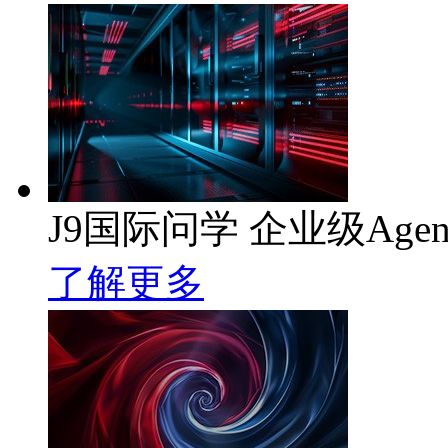
J9国际问学 企业级Age
了解更多