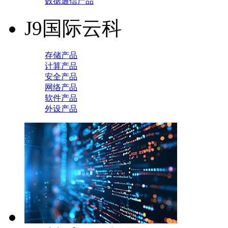
数据通信产品
J9国际云科
存储产品
计算产品
安全产品
网络产品
软件产品
外设产品