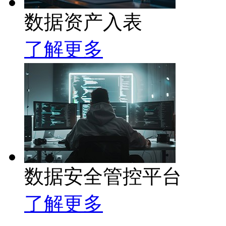
数据资产入表
了解更多
数据安全管控平台
了解更多