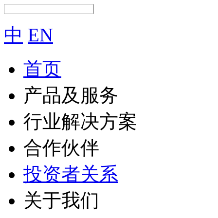
中
EN
首页
产品及服务
行业解决方案
合作伙伴
投资者关系
关于我们