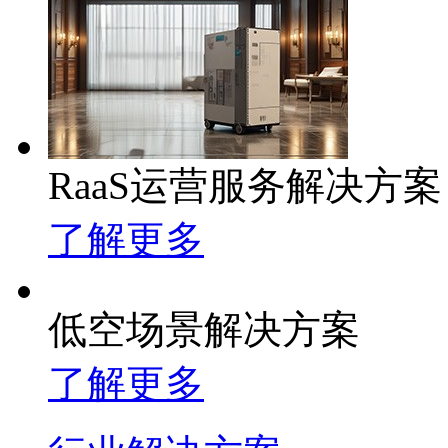
RaaS运营服务解决方案
了解更多
低空场景解决方案
了解更多