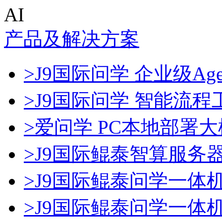
AI
产品及解决方案
>J9国际问学 企业级Age
>J9国际问学 智能流程
>爱问学 PC本地部署
>J9国际鲲泰智算服务
>J9国际鲲泰问学一体
>J9国际鲲泰问学一体机D