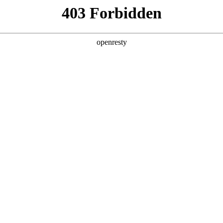
产品及服务
行业解决方案
合作伙伴
投资者关系
，